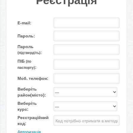
Реєстрація
Е-mail:
Пароль:
Пароль
:
(підтвердіть)
ПІБ
(по
:
паспорту)
Моб. телефон:
Виберіть
район(місто):
Виберіть
курс:
Реєстраційний
код:
Авторизація