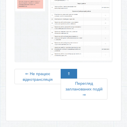
⇐ Не працює
⇑
відеотрансляція
Перегляд
запланованих подій
⇒