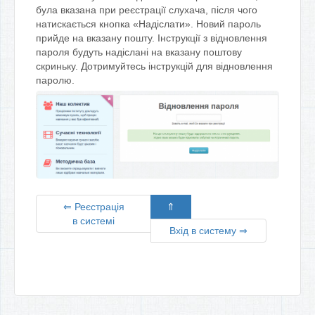
була вказана при реєстрації слухача, після чого
натискається кнопка «Надіслати». Новий пароль
прийде на вказану пошту. Інструкції з відновлення
пароля будуть надіслані на вказану поштову
скриньку. Дотримуйтесь інструкцій для відновлення
паролю.
⇐ Реєстрація
⇑
в системі
Вхід в систему ⇒